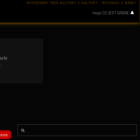
WYCISKAMY 100% KULTURY Z KULTURY - WYCISKAJ Z NAMI!
moje CO JEST GRANE
arki
.
enie