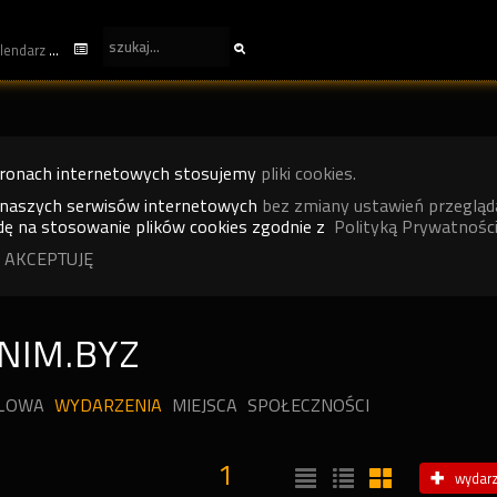
kalendarz
tronach internetowych stosujemy
pliki cookies.
 naszych serwisów internetowych
bez zmiany ustawień przegląd
ę na stosowanie plików cookies zgodnie z
Polityką Prywatności
 AKCEPTUJĘ
NIM.BYZ
ILOWA
WYDARZENIA
MIEJSCA
SPOŁECZNOŚCI
1
wydarz