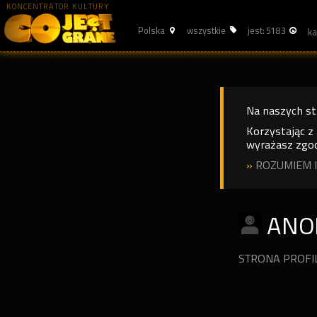
KONCENTRATOR KULTURY
Polska
wszystkie
jest: 5183
Na naszych s
Korzystając z
wyrażasz zgod
»
ROZUMIEM I
ANO
STRONA PROF