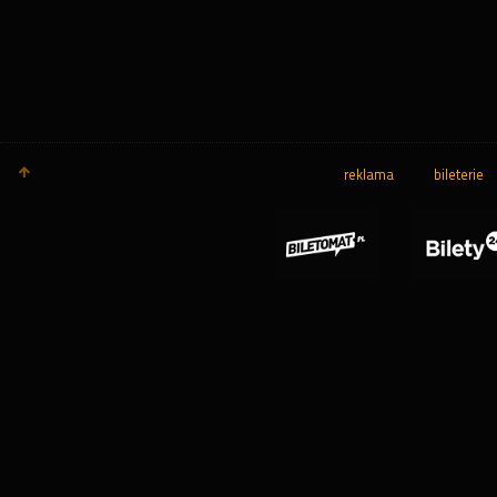
reklama
bileterie