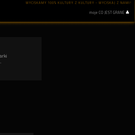
WYCISKAMY 100% KULTURY Z KULTURY - WYCISKAJ Z NAMI!
moje CO JEST GRANE
arki
.