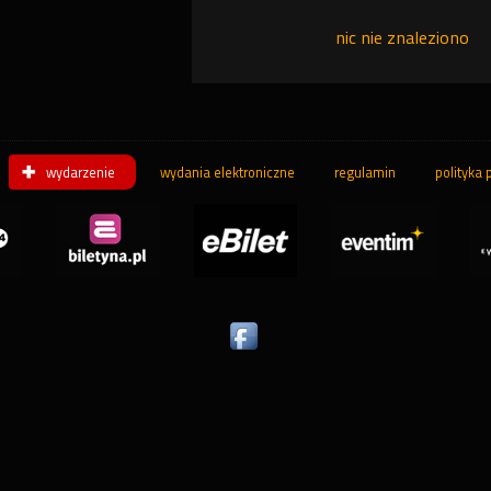
nic nie znaleziono
wydarzenie
wydania elektroniczne
regulamin
polityka 