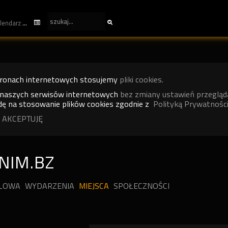
kalendarz
tronach internetowych stosujemy
pliki cookies.
 naszych serwisów internetowych
bez zmiany ustawień przegląd
ę na stosowanie plików cookies zgodnie z
Polityką Prywatności
 AKCEPTUJĘ
NIM.BZ
ILOWA
WYDARZENIA
MIEJSCA
SPOŁECZNOŚCI