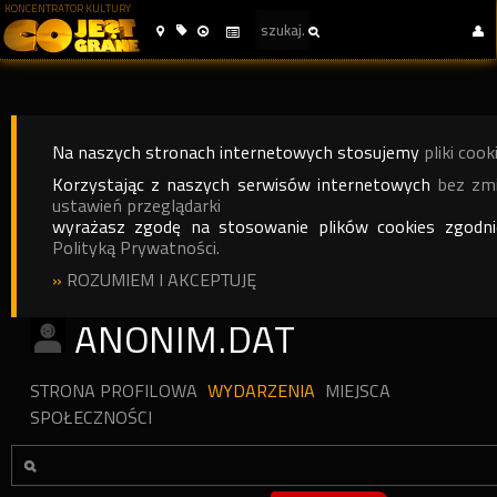
KONCENTRATOR KULTURY
Na naszych stronach internetowych stosujemy
pliki cook
Korzystając z naszych serwisów internetowych
bez zm
ustawień przeglądarki
wyrażasz zgodę na stosowanie plików cookies zgodn
Polityką Prywatności.
»
ROZUMIEM I AKCEPTUJĘ
ANONIM.DAT
STRONA PROFILOWA
WYDARZENIA
MIEJSCA
SPOŁECZNOŚCI