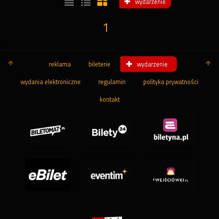
wydarzenie
1
reklama
bileterie
wydarzenie
wydania elektroniczne
regulamin
polityka prywatności
kontakt