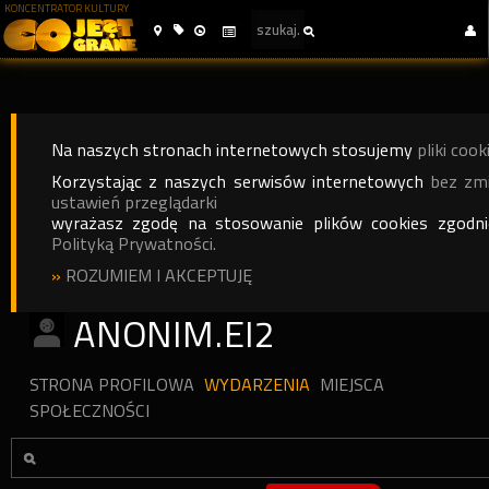
KONCENTRATOR KULTURY
Na naszych stronach internetowych stosujemy
pliki cook
Korzystając z naszych serwisów internetowych
bez zm
ustawień przeglądarki
wyrażasz zgodę na stosowanie plików cookies zgodn
Polityką Prywatności.
»
ROZUMIEM I AKCEPTUJĘ
ANONIM.EI2
STRONA PROFILOWA
WYDARZENIA
MIEJSCA
SPOŁECZNOŚCI