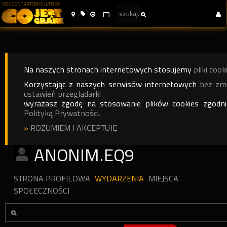
KONCENTRATOR KULTURY
Na naszych stronach internetowych stosujemy
pliki cook
Korzystając z naszych serwisów internetowych
bez zm
ustawień przeglądarki
wyrażasz zgodę na stosowanie plików cookies zgodn
Polityką Prywatności.
»
ROZUMIEM I AKCEPTUJĘ
ANONIM.EQ9
STRONA PROFILOWA
WYDARZENIA
MIEJSCA
SPOŁECZNOŚCI