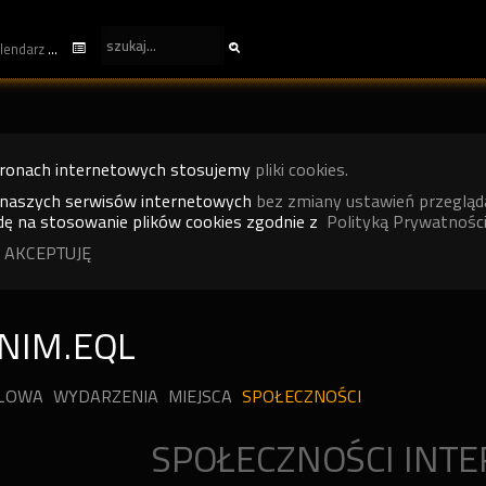
kalendarz
tronach internetowych stosujemy
pliki cookies.
 naszych serwisów internetowych
bez zmiany ustawień przegląd
ę na stosowanie plików cookies zgodnie z
Polityką Prywatności
 AKCEPTUJĘ
NIM.EQL
ILOWA
WYDARZENIA
MIEJSCA
SPOŁECZNOŚCI
SPOŁECZNOŚCI INT