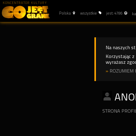
KONCENTRATOR KULTURY
Polska
wszystkie
jest: 4786
Na naszych s
Korzystając z
wyrażasz zgod
»
ROZUMIEM I
ANO
STRONA PROF