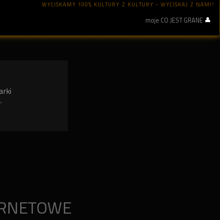
WYCISKAMY 100% KULTURY Z KULTURY - WYCISKAJ Z NAMI!
moje CO JEST GRANE
arki
.
ERNETOWE