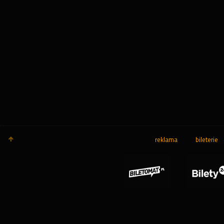
reklama
bileterie