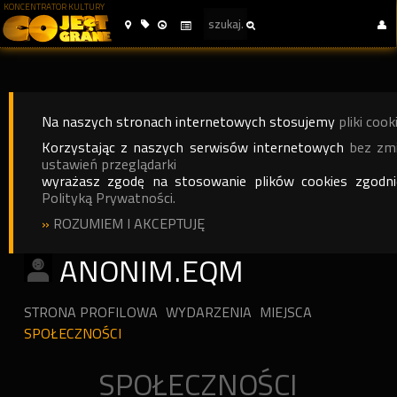
KONCENTRATOR KULTURY
Na naszych stronach internetowych stosujemy
pliki cook
Korzystając z naszych serwisów internetowych
bez zm
ustawień przeglądarki
wyrażasz zgodę na stosowanie plików cookies zgodn
Polityką Prywatności.
»
ROZUMIEM I AKCEPTUJĘ
ANONIM.EQM
STRONA PROFILOWA
WYDARZENIA
MIEJSCA
SPOŁECZNOŚCI
SPOŁECZNOŚCI