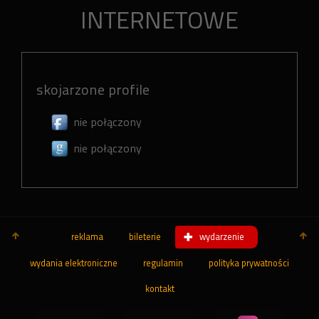
INTERNETOWE
skojarzone profile
nie połączony
nie połączony
reklama
bileterie
wydarzenie
wydania elektroniczne
regulamin
polityka prywatności
kontakt