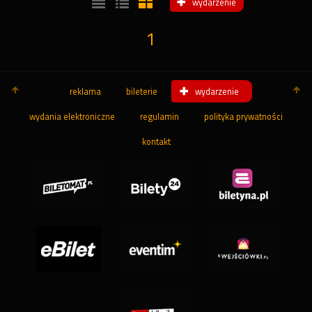
wydarzenie
1
reklama
bileterie
wydarzenie
wydania elektroniczne
regulamin
polityka prywatności
kontakt