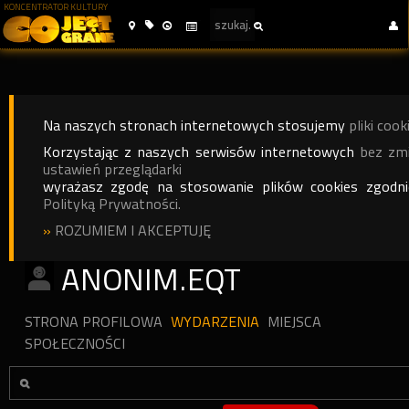
KONCENTRATOR KULTURY
Na naszych stronach internetowych stosujemy
pliki cook
Korzystając z naszych serwisów internetowych
bez zm
ustawień przeglądarki
wyrażasz zgodę na stosowanie plików cookies zgodn
Polityką Prywatności.
»
ROZUMIEM I AKCEPTUJĘ
ANONIM.EQT
STRONA PROFILOWA
WYDARZENIA
MIEJSCA
SPOŁECZNOŚCI