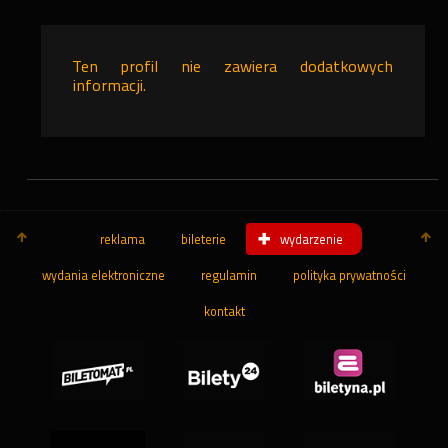
Ten profil nie zawiera dodatkowych
informacji.
reklama
bileterie
wydarzenie
wydania elektroniczne
regulamin
polityka prywatności
kontakt