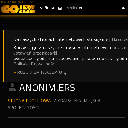
KONCENTRATOR KULTURY
Na naszych stronach internetowych stosujemy
pliki cook
Korzystając z naszych serwisów internetowych
bez zm
ustawień przeglądarki
wyrażasz zgodę na stosowanie plików cookies zgodn
Polityką Prywatności.
»
ROZUMIEM I AKCEPTUJĘ
ANONIM.ERS
STRONA PROFILOWA
WYDARZENIA
MIEJSCA
SPOŁECZNOŚCI