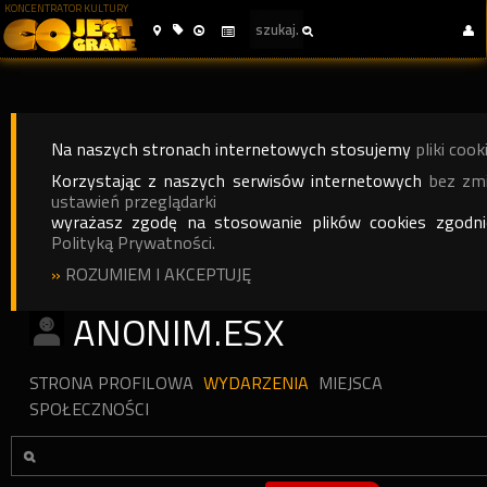
KONCENTRATOR KULTURY
Na naszych stronach internetowych stosujemy
pliki cook
Korzystając z naszych serwisów internetowych
bez zm
ustawień przeglądarki
wyrażasz zgodę na stosowanie plików cookies zgodn
Polityką Prywatności.
»
ROZUMIEM I AKCEPTUJĘ
ANONIM.ESX
STRONA PROFILOWA
WYDARZENIA
MIEJSCA
SPOŁECZNOŚCI