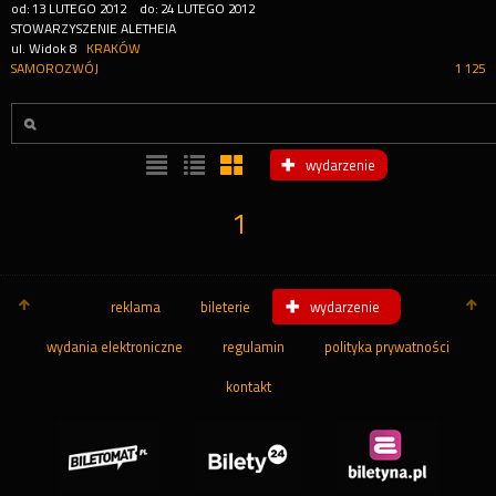
od:
13
LUTEGO
2012
do:
24
LUTEGO
2012
STOWARZYSZENIE ALETHEIA
ul. Widok 8
KRAKÓW
SAMOROZWÓJ
1 125
wydarzenie
1
reklama
bileterie
wydarzenie
wydania elektroniczne
regulamin
polityka prywatności
kontakt