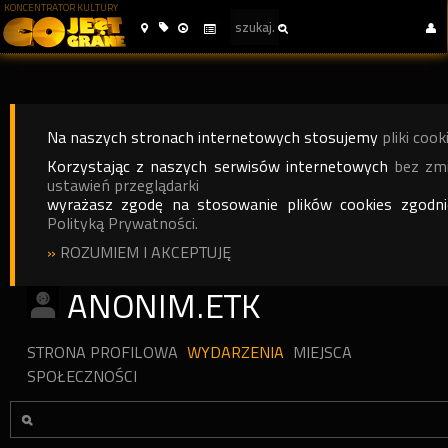
KONCENTRATOR KULTURY
Na naszych stronach internetowych stosujemy
pliki cook
Korzystając z naszych serwisów internetowych
bez zm
ustawień przeglądarki
wyrażasz zgodę na stosowanie plików cookies zgodn
Polityką Prywatności.
»
ROZUMIEM I AKCEPTUJĘ
ANONIM.ETK
STRONA PROFILOWA
WYDARZENIA
MIEJSCA
SPOŁECZNOŚCI