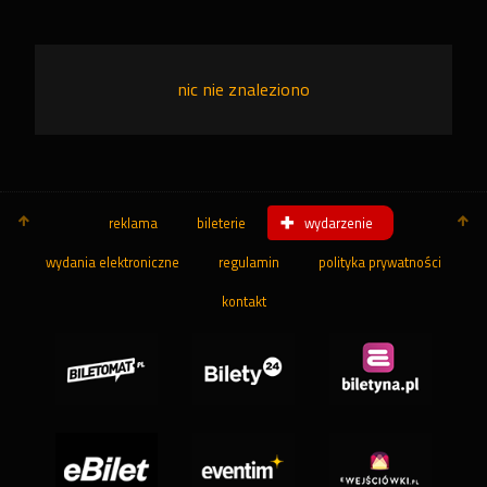
nic nie znaleziono
reklama
bileterie
wydarzenie
wydania elektroniczne
regulamin
polityka prywatności
kontakt