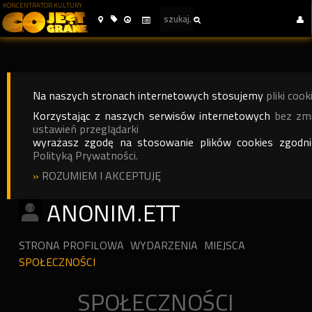
KONCENTRATOR KULTURY
Na naszych stronach internetowych stosujemy
pliki cook
Korzystając z naszych serwisów internetowych
bez zm
ustawień przeglądarki
wyrażasz zgodę na stosowanie plików cookies zgodn
Polityką Prywatności.
»
ROZUMIEM I AKCEPTUJĘ
ANONIM.ETT
STRONA PROFILOWA
WYDARZENIA
MIEJSCA
SPOŁECZNOŚCI
SPOŁECZNOŚCI