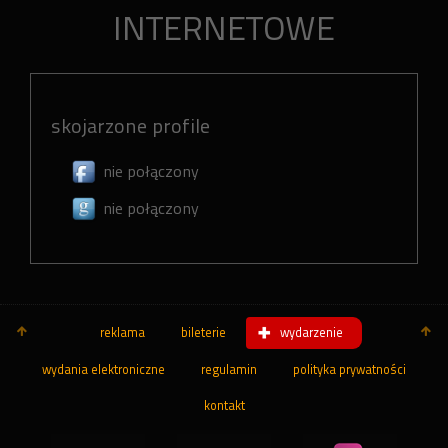
INTERNETOWE
skojarzone profile
nie połączony
nie połączony
reklama
bileterie
wydarzenie
wydania elektroniczne
regulamin
polityka prywatności
kontakt