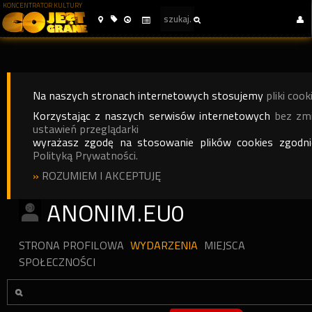
KONCENTRATOR KULTURY
Na naszych stronach internetowych stosujemy
pliki cook
Korzystając z naszych serwisów internetowych
bez zm
ustawień przeglądarki
wyrażasz zgodę na stosowanie plików cookies zgodn
Polityką Prywatności.
»
ROZUMIEM I AKCEPTUJĘ
ANONIM.EU0
STRONA PROFILOWA
WYDARZENIA
MIEJSCA
SPOŁECZNOŚCI