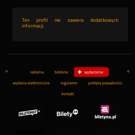
Ten profil nie zawiera dodatkowych
informacji.
reklama
bileterie
wydarzenie
wydania elektroniczne
regulamin
polityka prywatności
kontakt