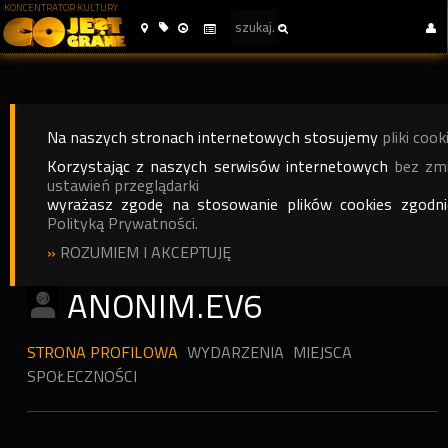
KONCENTRATOR KULTURY
Na naszych stronach internetowych stosujemy
pliki cook
Korzystając z naszych serwisów internetowych
bez zm
ustawień przeglądarki
wyrażasz zgodę na stosowanie plików cookies zgodn
Polityką Prywatności.
»
ROZUMIEM I AKCEPTUJĘ
ANONIM.EV6
STRONA PROFILOWA
WYDARZENIA
MIEJSCA
SPOŁECZNOŚCI