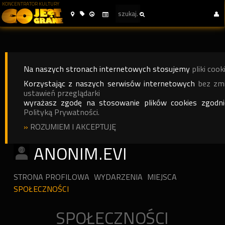
KONCENTRATOR KULTURY
Na naszych stronach internetowych stosujemy
pliki cook
Korzystając z naszych serwisów internetowych
bez zm
ustawień przeglądarki
wyrażasz zgodę na stosowanie plików cookies zgodn
Polityką Prywatności.
»
ROZUMIEM I AKCEPTUJĘ
ANONIM.EVI
STRONA PROFILOWA
WYDARZENIA
MIEJSCA
SPOŁECZNOŚCI
SPOŁECZNOŚCI