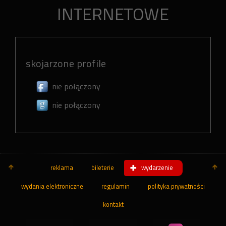
INTERNETOWE
skojarzone profile
nie połączony
nie połączony
reklama
bileterie
wydarzenie
wydania elektroniczne
regulamin
polityka prywatności
kontakt