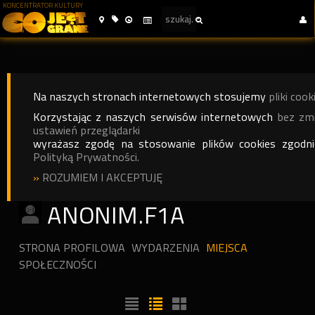
KONCENTRATOR KULTURY
Na naszych stronach internetowych stosujemy
pliki cook
Korzystając z naszych serwisów internetowych
bez zm
ustawień przeglądarki
wyrażasz zgodę na stosowanie plików cookies zgodn
Polityką Prywatności.
»
ROZUMIEM I AKCEPTUJĘ
ANONIM.F1A
STRONA PROFILOWA
WYDARZENIA
MIEJSCA
SPOŁECZNOŚCI