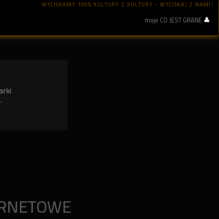
WYCISKAMY 100% KULTURY Z KULTURY - WYCISKAJ Z NAMI!
moje CO JEST GRANE
arki
.
ERNETOWE