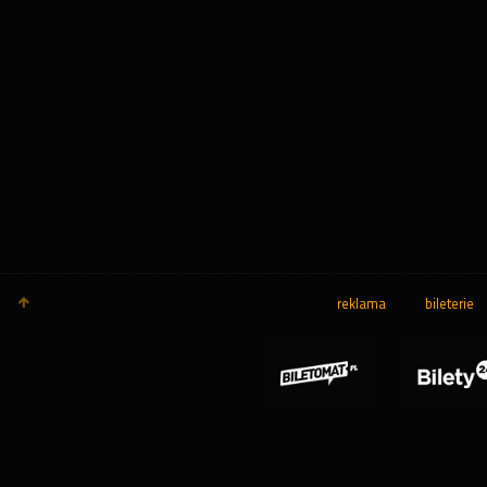
reklama
bileterie