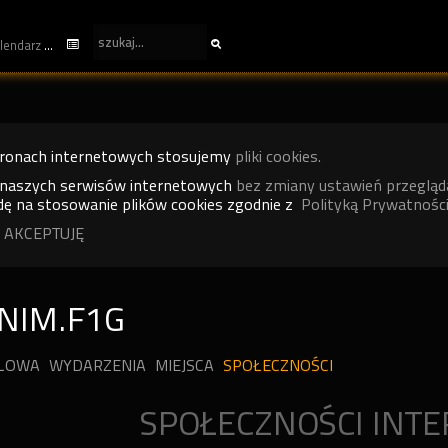
kalendarz
tronach internetowych stosujemy
pliki cookies.
 naszych serwisów internetowych
bez zmiany ustawień przegląd
ę na stosowanie plików cookies zgodnie z
Polityką Prywatności
 AKCEPTUJĘ
NIM.F1G
ILOWA
WYDARZENIA
MIEJSCA
SPOŁECZNOŚCI
SPOŁECZNOŚCI INT