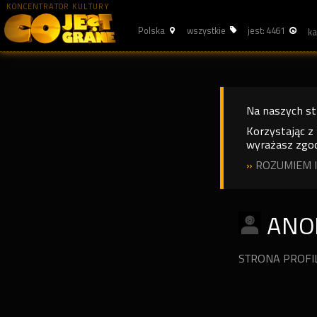
KONCENTRATOR KULTURY
Polska
wszystkie
jest: 4461
Na naszych s
Korzystając z
wyrażasz zgod
»
ROZUMIEM I
ANO
STRONA PROF