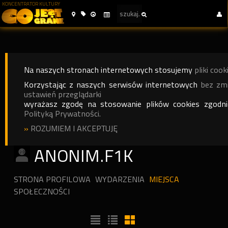
KONCENTRATOR KULTURY
Na naszych stronach internetowych stosujemy
pliki cook
Korzystając z naszych serwisów internetowych
bez zm
ustawień przeglądarki
wyrażasz zgodę na stosowanie plików cookies zgodn
Polityką Prywatności.
»
ROZUMIEM I AKCEPTUJĘ
ANONIM.F1K
STRONA PROFILOWA
WYDARZENIA
MIEJSCA
SPOŁECZNOŚCI