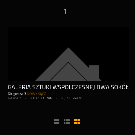
1
GALERIA SZTUKI WSPOLCZESNEJ BWA SOKÓŁ
Długosza 3
NOWY SĄCZ
NA MAPIE
»
CO BYŁO GRANE
»
CO JEST GRANE