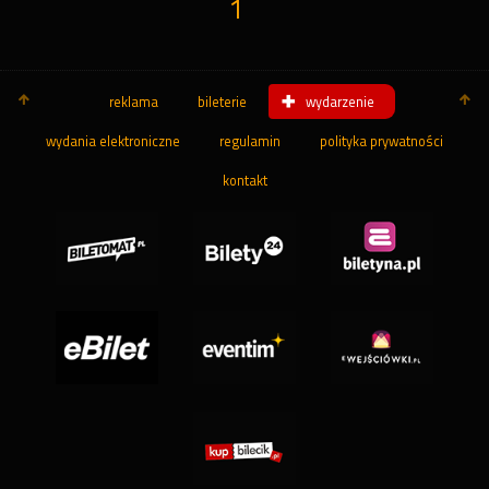
1
reklama
bileterie
wydarzenie
wydania elektroniczne
regulamin
polityka prywatności
kontakt