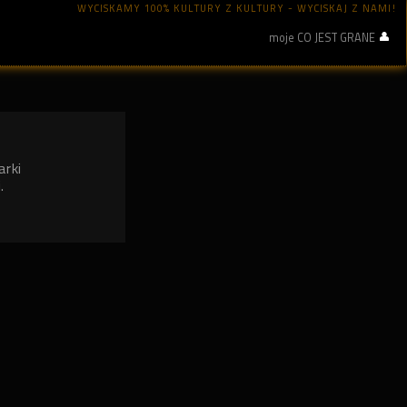
WYCISKAMY 100% KULTURY Z KULTURY - WYCISKAJ Z NAMI!
moje CO JEST GRANE
arki
.