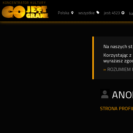
KONCENTRATOR KULTURY
Polska
wszystkie
jest: 4523
Na naszych s
Korzystając z
wyrażasz zgod
»
ROZUMIEM I
ANO
STRONA PROF