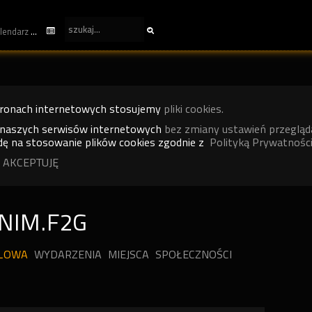
kalendarz
tronach internetowych stosujemy
pliki cookies.
 naszych serwisów internetowych
bez zmiany ustawień przegląd
ę na stosowanie plików cookies zgodnie z
Polityką Prywatności
 AKCEPTUJĘ
NIM.F2G
ILOWA
WYDARZENIA
MIEJSCA
SPOŁECZNOŚCI