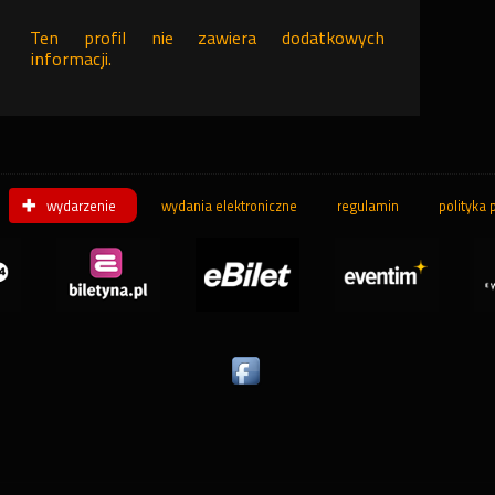
Ten profil nie zawiera dodatkowych
informacji.
wydarzenie
wydania elektroniczne
regulamin
polityka 