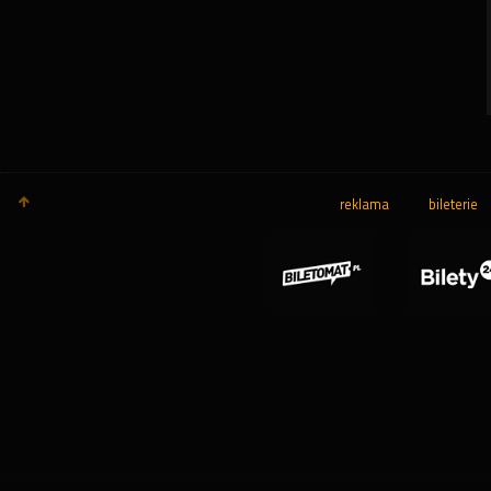
reklama
bileterie