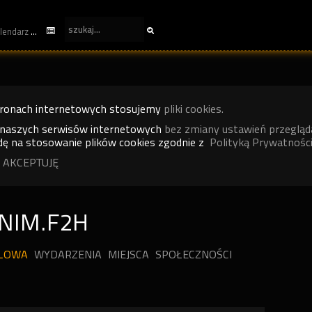
kalendarz
tronach internetowych stosujemy
pliki cookies.
 naszych serwisów internetowych
bez zmiany ustawień przegląd
ę na stosowanie plików cookies zgodnie z
Polityką Prywatności
 AKCEPTUJĘ
NIM.F2H
ILOWA
WYDARZENIA
MIEJSCA
SPOŁECZNOŚCI