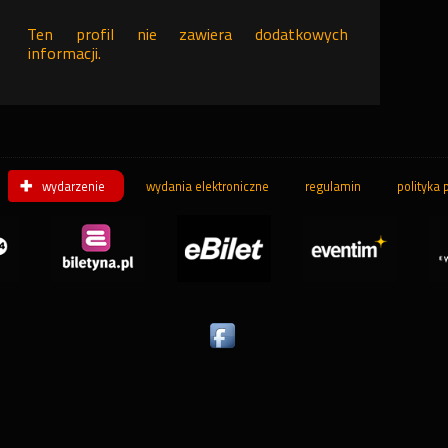
Ten profil nie zawiera dodatkowych
informacji.
wydarzenie
wydania elektroniczne
regulamin
polityka 