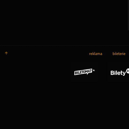
reklama
bileterie