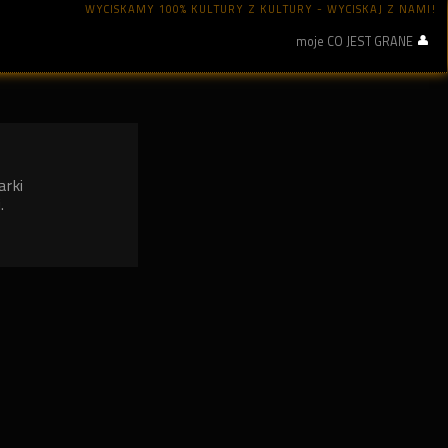
WYCISKAMY 100% KULTURY Z KULTURY - WYCISKAJ Z NAMI!
moje CO JEST GRANE
arki
.