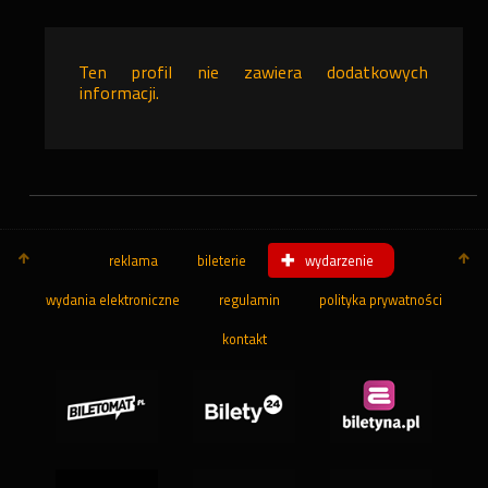
Ten profil nie zawiera dodatkowych
informacji.
reklama
bileterie
wydarzenie
wydania elektroniczne
regulamin
polityka prywatności
kontakt