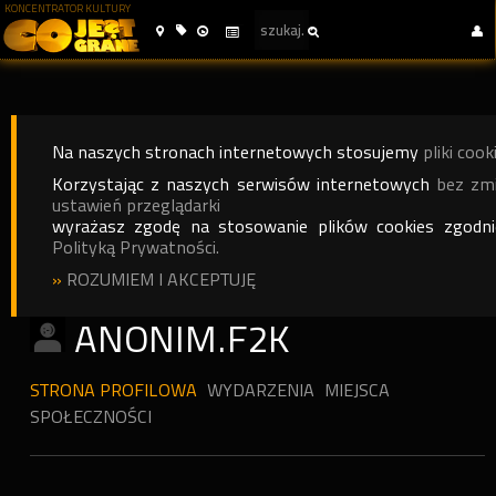
KONCENTRATOR KULTURY
Na naszych stronach internetowych stosujemy
pliki cook
Korzystając z naszych serwisów internetowych
bez zm
ustawień przeglądarki
wyrażasz zgodę na stosowanie plików cookies zgodn
Polityką Prywatności.
»
ROZUMIEM I AKCEPTUJĘ
ANONIM.F2K
STRONA PROFILOWA
WYDARZENIA
MIEJSCA
SPOŁECZNOŚCI