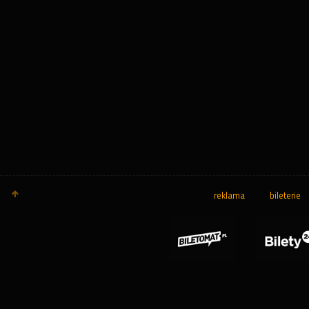
reklama
bileterie