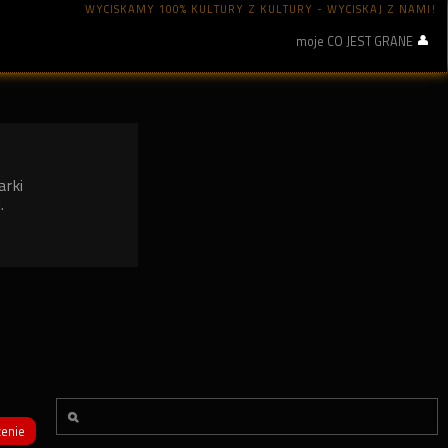
WYCISKAMY 100% KULTURY Z KULTURY - WYCISKAJ Z NAMI!
moje CO JEST GRANE
arki
.
enie