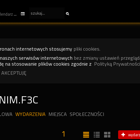
kalendarz
tronach internetowych stosujemy
pliki cookies.
 naszych serwisów internetowych
bez zmiany ustawień przegląd
ę na stosowanie plików cookies zgodnie z
Polityką Prywatności
 AKCEPTUJĘ
NIM.F3C
ILOWA
WYDARZENIA
MIEJSCA
SPOŁECZNOŚCI
1
wydarz