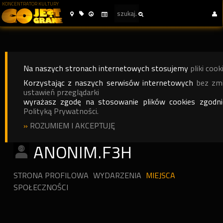
KONCENTRATOR KULTURY
Na naszych stronach internetowych stosujemy
pliki cook
Korzystając z naszych serwisów internetowych
bez zm
ustawień przeglądarki
wyrażasz zgodę na stosowanie plików cookies zgodn
Polityką Prywatności.
»
ROZUMIEM I AKCEPTUJĘ
ANONIM.F3H
STRONA PROFILOWA
WYDARZENIA
MIEJSCA
SPOŁECZNOŚCI