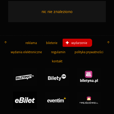
nic nie znaleziono
reklama
bileterie
wydarzenie
wydania elektroniczne
regulamin
polityka prywatności
kontakt