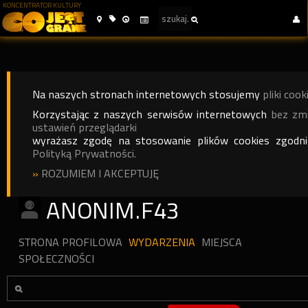
KONCENTRATOR KULTURY
Na naszych stronach internetowych stosujemy
pliki cook
Korzystając z naszych serwisów internetowych
bez zm
ustawień przeglądarki
wyrażasz zgodę na stosowanie plików cookies zgodn
Polityką Prywatności.
»
ROZUMIEM I AKCEPTUJĘ
ANONIM.F43
STRONA PROFILOWA
WYDARZENIA
MIEJSCA
SPOŁECZNOŚCI