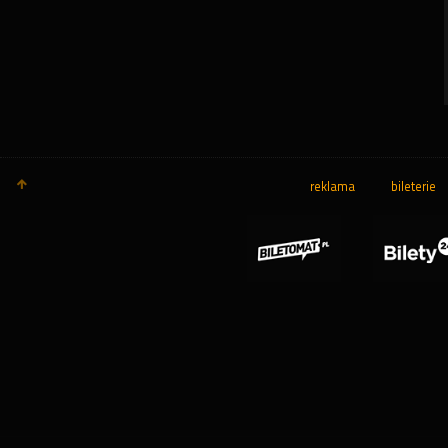
reklama
bileterie