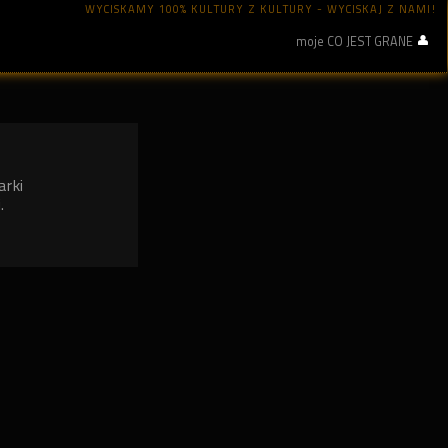
WYCISKAMY 100% KULTURY Z KULTURY - WYCISKAJ Z NAMI!
moje CO JEST GRANE
arki
.