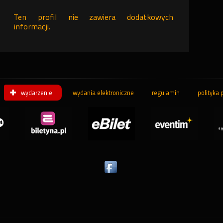
Ten profil nie zawiera dodatkowych
informacji.
wydarzenie
wydania elektroniczne
regulamin
polityka 