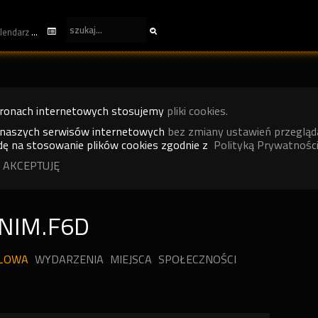
kalendarz
tronach internetowych stosujemy
pliki cookies.
 naszych serwisów internetowych
bez zmiany ustawień przegląd
ę na stosowanie plików cookies zgodnie z
Polityką Prywatności
 AKCEPTUJĘ
NIM.F6D
ILOWA
WYDARZENIA
MIEJSCA
SPOŁECZNOŚCI