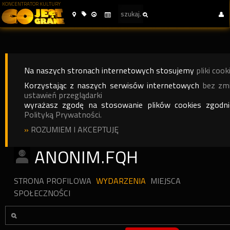
KONCENTRATOR KULTURY
Na naszych stronach internetowych stosujemy
pliki cook
Korzystając z naszych serwisów internetowych
bez zm
ustawień przeglądarki
wyrażasz zgodę na stosowanie plików cookies zgodn
Polityką Prywatności.
»
ROZUMIEM I AKCEPTUJĘ
ANONIM.FQH
STRONA PROFILOWA
WYDARZENIA
MIEJSCA
SPOŁECZNOŚCI