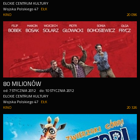
EŁCKIE CENTRUM KULTURY
Wojska Polskiego 47
EŁK
KINO
20 096
80 MILIONÓW
od:
7
STYCZNIA
2012
do:
10
STYCZNIA
2012
EŁCKIE CENTRUM KULTURY
Wojska Polskiego 47
EŁK
KINO
20 326