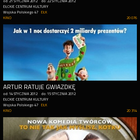
od:
21
STYCZNIA
2012
do:
22
STYCZNIA
2012
EŁCKIE CENTRUM KULTURY
Wojska Polskiego 47
EŁK
KINO
20 076
ARTUR RATUJE GWIAZDKĘ
od:
14
STYCZNIA
2012
do:
15
STYCZNIA
2012
EŁCKIE CENTRUM KULTURY
Wojska Polskiego 47
EŁK
KINO
20 314