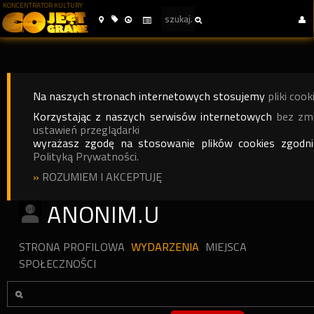
KONCENTRATOR KULTURY
Na naszych stronach internetowych stosujemy
pliki cook
Korzystając z naszych serwisów internetowych
bez zm
ustawień przeglądarki
wyrażasz zgodę na stosowanie plików cookies zgodn
Polityką Prywatności.
»
ROZUMIEM I AKCEPTUJĘ
ANONIM.U
STRONA PROFILOWA
WYDARZENIA
MIEJSCA
SPOŁECZNOŚCI