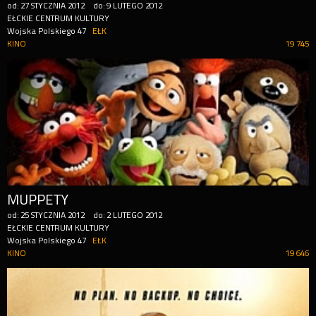
od:
27
STYCZNIA
2012
do:
9
LUTEGO
2012
EŁCKIE CENTRUM KULTURY
Wojska Polskiego 47
EŁK
KINO
19 745
MUPPETY
od:
25
STYCZNIA
2012
do:
2
LUTEGO
2012
EŁCKIE CENTRUM KULTURY
Wojska Polskiego 47
EŁK
KINO
19 646