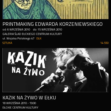
PRINTMAKING EDWARDA KORZENIEWSKIEGO
od:
6
WRZEŚNIA
2010
do:
15
WRZEŚNIA
2010
GALERIA ŚLAD EŁCKIEGO CENTRUM KULTURY
ul. Wojska Polskiego 47
EŁK
SZTUKA
14 550
KAZIK NA ŻYWO W EŁKU
18
WRZEŚNIA
2010
-
19:00
EŁCKIE CENTRUM KULTURY