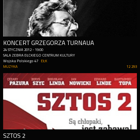
KONCERT GRZEGORZA TURNAUA
24
STYCZNIA
2012
-
19:00
SALA ZEBRA EŁCKIEGO CENTRUM KULTURY
Wojska Polskiego 47
EŁK
MUZYKA
12 293
SZTOS 2