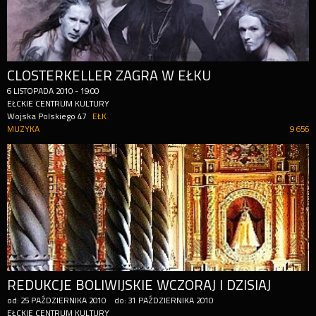
CLOSTERKELLER ZAGRA W EŁKU
6
LISTOPADA
2010
-
19:00
EŁCKIE CENTRUM KULTURY
Wojska Polskiego 47
EŁK
MUZYKA
9 656
REDUKCJE BOLIWIJSKIE WCZORAJ I DZISIAJ
od:
25
PAŹDZIERNIKA
2010
do:
31
PAŹDZIERNIKA
2010
EŁCKIE CENTRUM KULTURY