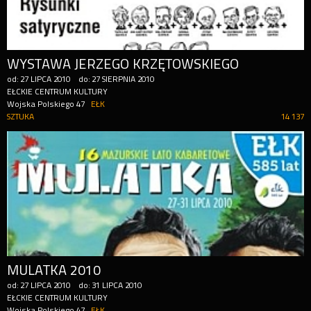
WYSTAWA JERZEGO KRZĘTOWSKIEGO
od:
27
LIPCA
2010
do:
27
SIERPNIA
2010
EŁCKIE CENTRUM KULTURY
Wojska Polskiego 47
EŁK
SZTUKA
14 137
MULATKA 2010
od:
27
LIPCA
2010
do:
31
LIPCA
2010
EŁCKIE CENTRUM KULTURY
Wojska Polskiego 47
EŁK