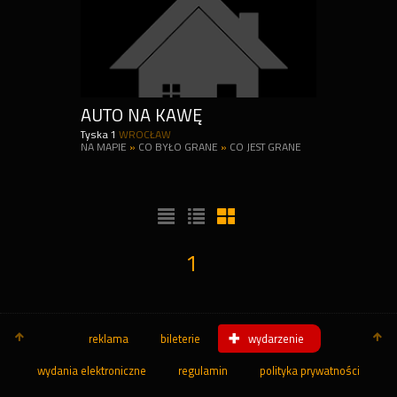
AUTO NA KAWĘ
Tyska 1
WROCŁAW
NA MAPIE
»
CO BYŁO GRANE
»
CO JEST GRANE
1
reklama
bileterie
wydarzenie
wydania elektroniczne
regulamin
polityka prywatności