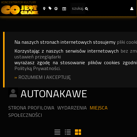
KONCENTRATOR KULTURY
Na naszych stronach internetowych stosujemy
pliki cook
Korzystając z naszych serwisów internetowych
bez zm
ustawień przeglądarki
wyrażasz zgodę na stosowanie plików cookies zgodn
Polityką Prywatności.
»
ROZUMIEM I AKCEPTUJĘ
AUTONAKAWE
STRONA PROFILOWA
WYDARZENIA
MIEJSCA
SPOŁECZNOŚCI