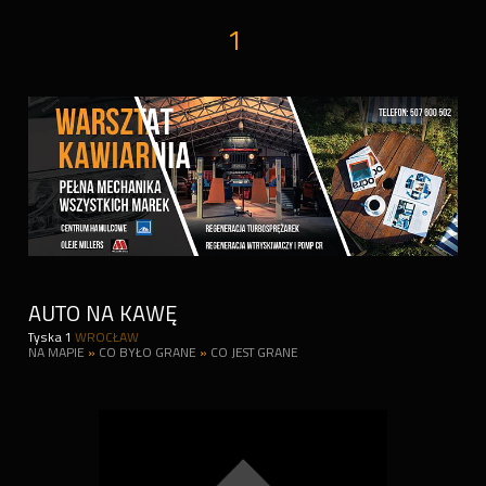
1
AUTO NA KAWĘ
Tyska 1
WROCŁAW
NA MAPIE
»
CO BYŁO GRANE
»
CO JEST GRANE