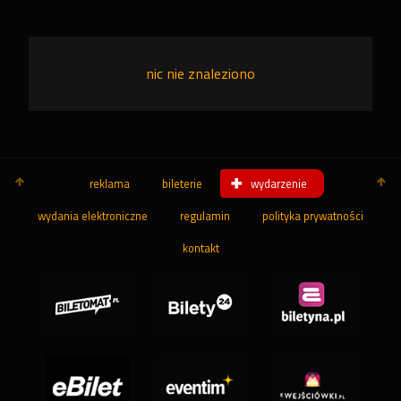
nic nie znaleziono
reklama
bileterie
wydarzenie
wydania elektroniczne
regulamin
polityka prywatności
kontakt