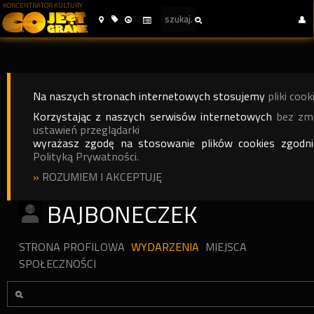
KONCENTRATOR KULTURY
Na naszych stronach internetowych stosujemy
pliki cook
Korzystając z naszych serwisów internetowych
bez zm
ustawień przeglądarki
wyrażasz zgodę na stosowanie plików cookies zgodn
Polityką Prywatności.
»
ROZUMIEM I AKCEPTUJĘ
BAJBONECZEK
STRONA PROFILOWA
WYDARZENIA
MIEJSCA
SPOŁECZNOŚCI