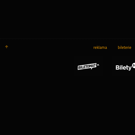
reklama
bileterie