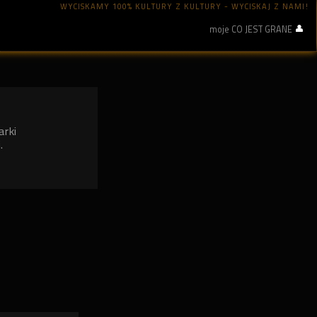
WYCISKAMY 100% KULTURY Z KULTURY - WYCISKAJ Z NAMI!
moje CO JEST GRANE
arki
.