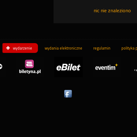
nic nie znaleziono
wydarzenie
wydania elektroniczne
regulamin
polityka 