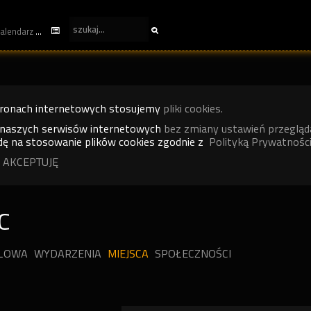
kalendarz
tronach internetowych stosujemy
pliki cookies.
 naszych serwisów internetowych
bez zmiany ustawień przegląd
ę na stosowanie plików cookies zgodnie z
Polityką Prywatności
 AKCEPTUJĘ
C
ILOWA
WYDARZENIA
MIEJSCA
SPOŁECZNOŚCI