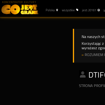
KONCENTRATOR KULTURY
Polska
wszystkie
jest: 20161
Na naszych s
Korzystając z
wyrażasz zgod
»
ROZUMIEM I
DTIF
STRONA PROF