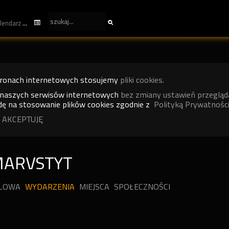
kalendarz
tronach internetowych stosujemy
pliki cookies.
 naszych serwisów internetowych
bez zmiany ustawień przegląd
ę na stosowanie plików cookies zgodnie z
Polityką Prywatności
 AKCEPTUJĘ
MARVSTYT
ILOWA
WYDARZENIA
MIEJSCA
SPOŁECZNOŚCI