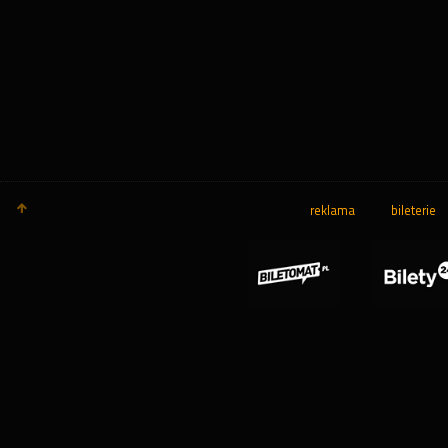
reklama
bileterie