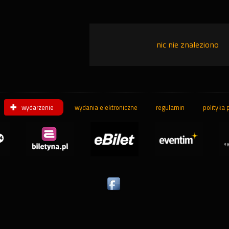
nic nie znaleziono
wydarzenie
wydania elektroniczne
regulamin
polityka 