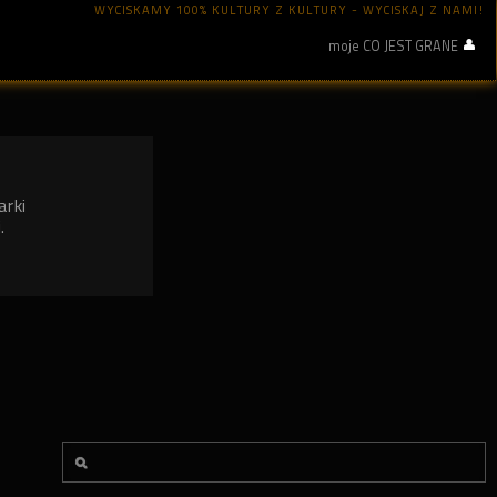
WYCISKAMY 100% KULTURY Z KULTURY - WYCISKAJ Z NAMI!
moje CO JEST GRANE
arki
.