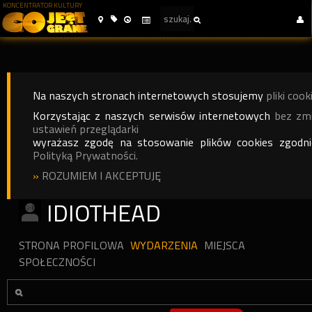
KONCENTRATOR KULTURY
Na naszych stronach internetowych stosujemy
pliki cook
Korzystając z naszych serwisów internetowych
bez zm
ustawień przeglądarki
wyrażasz zgodę na stosowanie plików cookies zgodn
Polityką Prywatności.
»
ROZUMIEM I AKCEPTUJĘ
IDIOTHEAD
STRONA PROFILOWA
WYDARZENIA
MIEJSCA
SPOŁECZNOŚCI