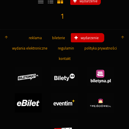
wydarzenie
1
reklama
bileterie
wydarzenie
wydania elektroniczne
regulamin
polityka prywatności
kontakt