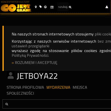
KONCENTRATOR KULTURY
Na naszych stronach internetowych stosujemy
pliki cook
Korzystając z naszych serwisów internetowych
bez zm
ustawień przeglądarki
wyrażasz zgodę na stosowanie plików cookies zgodn
Polityką Prywatności.
»
ROZUMIEM I AKCEPTUJĘ
JETBOYA22
STRONA PROFILOWA
WYDARZENIA
MIEJSCA
SPOŁECZNOŚCI