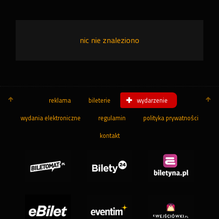
nic nie znaleziono
reklama
bileterie
wydarzenie
wydania elektroniczne
regulamin
polityka prywatności
kontakt