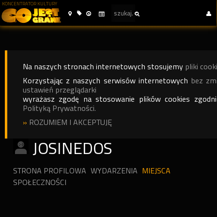
KONCENTRATOR KULTURY
Na naszych stronach internetowych stosujemy
pliki cook
Korzystając z naszych serwisów internetowych
bez zm
ustawień przeglądarki
wyrażasz zgodę na stosowanie plików cookies zgodn
Polityką Prywatności.
»
ROZUMIEM I AKCEPTUJĘ
JOSINEDOS
STRONA PROFILOWA
WYDARZENIA
MIEJSCA
SPOŁECZNOŚCI