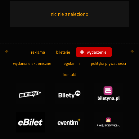
nic nie znaleziono
reklama
bileterie
wydarzenie
wydania elektroniczne
regulamin
polityka prywatności
kontakt