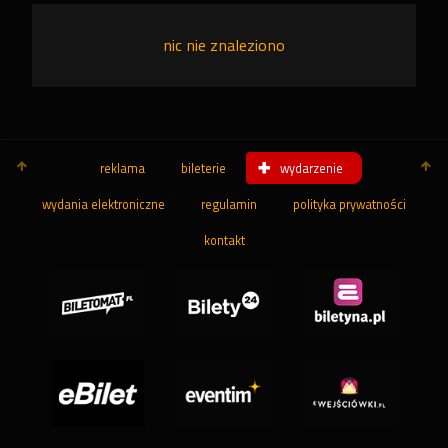
nic nie znaleziono
reklama
bileterie
wydarzenie
wydania elektroniczne
regulamin
polityka prywatności
kontakt