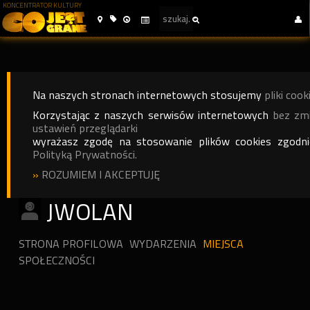
KONCENTRATOR KULTURY
Na naszych stronach internetowych stosujemy
pliki cook
Korzystając z naszych serwisów internetowych
bez zm
ustawień przeglądarki
wyrażasz zgodę na stosowanie plików cookies zgodn
Polityką Prywatności.
»
ROZUMIEM I AKCEPTUJĘ
JWOLAN
STRONA PROFILOWA
WYDARZENIA
MIEJSCA
SPOŁECZNOŚCI