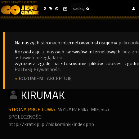
KONCENTRATOR KULTURY
Na naszych stronach internetowych stosujemy
pliki cook
Korzystając z naszych serwisów internetowych
bez zm
ustawień przeglądarki
wyrażasz zgodę na stosowanie plików cookies zgodn
Polityką Prywatności.
»
ROZUMIEM I AKCEPTUJĘ
KIRUMAK
STRONA PROFILOWA
WYDARZENIA
MIEJSCA
SPOŁECZNOŚCI
http://kratkipl.pl/biokominki/index.php