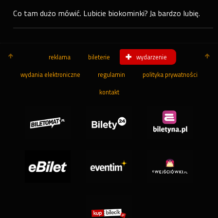
Co tam dużo mówić. Lubicie biokominki? Ja bardzo lubię.
reklama
bileterie
wydarzenie
wydania elektroniczne
regulamin
polityka prywatności
kontakt