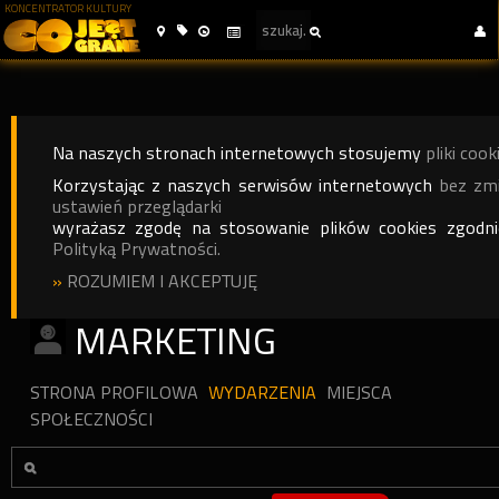
KONCENTRATOR KULTURY
Na naszych stronach internetowych stosujemy
pliki cook
Korzystając z naszych serwisów internetowych
bez zm
ustawień przeglądarki
wyrażasz zgodę na stosowanie plików cookies zgodn
Polityką Prywatności.
»
ROZUMIEM I AKCEPTUJĘ
MARKETING
STRONA PROFILOWA
WYDARZENIA
MIEJSCA
SPOŁECZNOŚCI