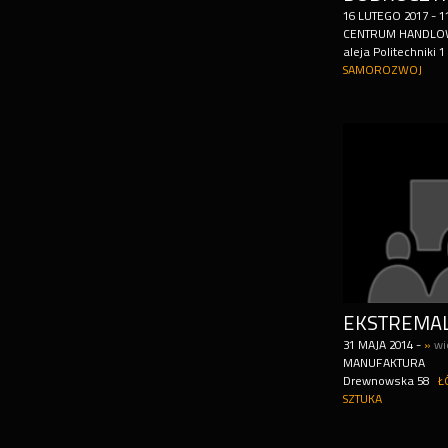
16
LUTEGO
2017
-
1
CENTRUM HANDLO
aleja Politechniki 1
SAMOROZWOJ
31
MAJA
2014
-
»
wi
MANUFAKTURA
Drewnowska 58
Ł
SZTUKA