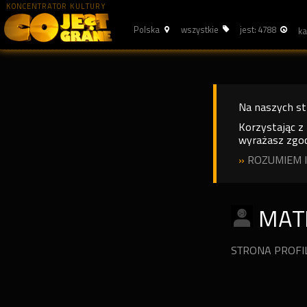
KONCENTRATOR KULTURY
Polska
wszystkie
jest: 4788
Na naszych s
Korzystając z
wyrażasz zgod
»
ROZUMIEM I
MAT
STRONA PROF