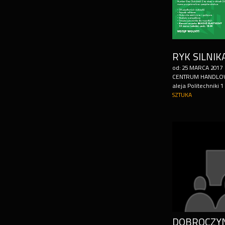
od:
25
MARCA
2017
CENTRUM HANDLO
aleja Politechniki 1
SZTUKA