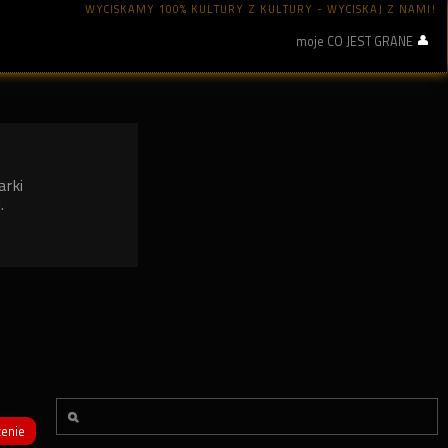
WYCISKAMY 100% KULTURY Z KULTURY - WYCISKAJ Z NAMI!
moje CO JEST GRANE
arki
.
enie