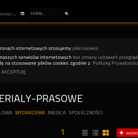
kalendarz
tronach internetowych stosujemy
pliki cookies.
 naszych serwisów internetowych
bez zmiany ustawień przegląd
ę na stosowanie plików cookies zgodnie z
Polityką Prywatności
 AKCEPTUJĘ
ERIALY-PRASOWE
ILOWA
WYDARZENIA
MIEJSCA
SPOŁECZNOŚCI
1
wydarz