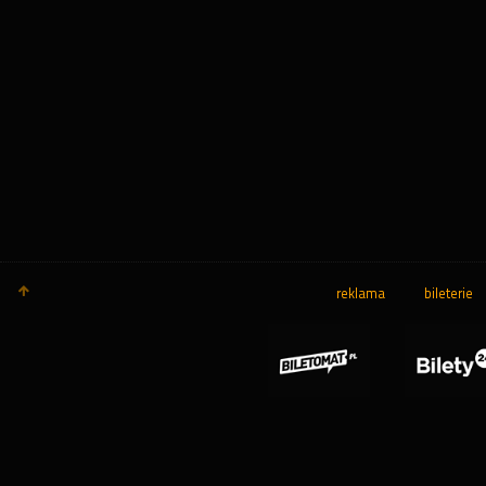
reklama
bileterie