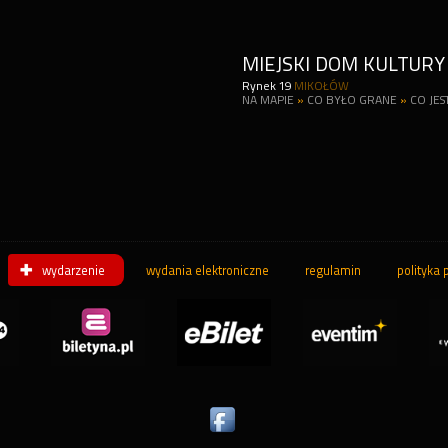
MIEJSKI DOM KULTURY
Rynek 19
MIKOŁÓW
NA MAPIE
»
CO BYŁO GRANE
»
CO JES
wydarzenie
wydania elektroniczne
regulamin
polityka 