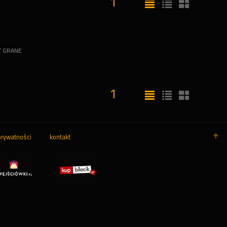
1
T GRANE
1
prywatności
kontakt