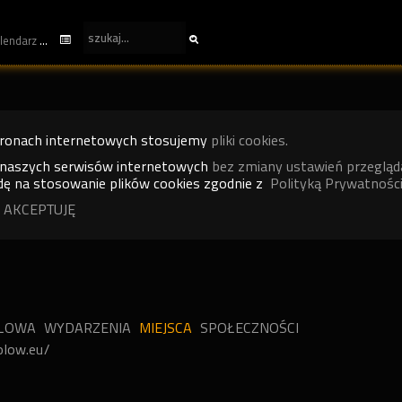
kalendarz
tronach internetowych stosujemy
pliki cookies.
 naszych serwisów internetowych
bez zmiany ustawień przegląd
ę na stosowanie plików cookies zgodnie z
Polityką Prywatności
 AKCEPTUJĘ
ILOWA
WYDARZENIA
MIEJSCA
SPOŁECZNOŚCI
olow.eu/