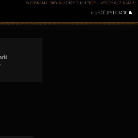
WYCISKAMY 100% KULTURY Z KULTURY - WYCISKAJ Z NAMI!
moje CO JEST GRANE
arki
.