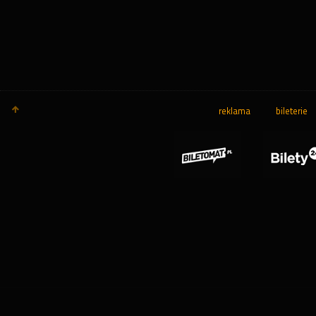
reklama
bileterie