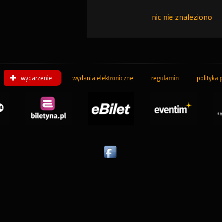
nic nie znaleziono
wydarzenie
wydania elektroniczne
regulamin
polityka 