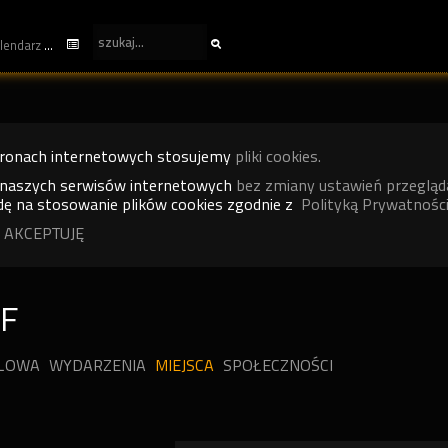
kalendarz
tronach internetowych stosujemy
pliki cookies.
 naszych serwisów internetowych
bez zmiany ustawień przegląd
ę na stosowanie plików cookies zgodnie z
Polityką Prywatności
 AKCEPTUJĘ
F
ILOWA
WYDARZENIA
MIEJSCA
SPOŁECZNOŚCI