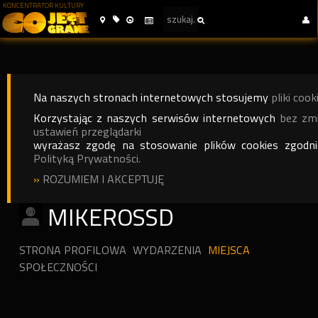
KONCENTRATOR KULTURY
Na naszych stronach internetowych stosujemy
pliki cook
Korzystając z naszych serwisów internetowych
bez zm
ustawień przeglądarki
wyrażasz zgodę na stosowanie plików cookies zgodn
Polityką Prywatności.
»
ROZUMIEM I AKCEPTUJĘ
MIKEROSSD
STRONA PROFILOWA
WYDARZENIA
MIEJSCA
SPOŁECZNOŚCI