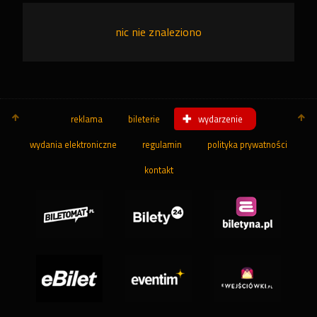
nic nie znaleziono
reklama
bileterie
wydarzenie
wydania elektroniczne
regulamin
polityka prywatności
kontakt