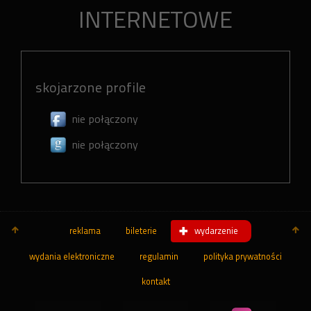
INTERNETOWE
skojarzone profile
nie połączony
nie połączony
reklama
bileterie
wydarzenie
wydania elektroniczne
regulamin
polityka prywatności
kontakt