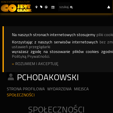
KONCENTRATOR KULTURY
Na naszych stronach internetowych stosujemy
pliki cook
Korzystając z naszych serwisów internetowych
bez zm
ustawień przeglądarki
wyrażasz zgodę na stosowanie plików cookies zgodn
Polityką Prywatności.
»
ROZUMIEM I AKCEPTUJĘ
PCHODAKOWSKI
STRONA PROFILOWA
WYDARZENIA
MIEJSCA
SPOŁECZNOŚCI
SPOŁECZNOŚCI