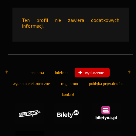
Ten profil nie zawiera dodatkowych
informacji.
reklama
bileterie
wydarzenie
wydania elektroniczne
regulamin
polityka prywatności
kontakt