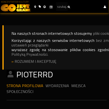
KONCENTRATOR KULTURY
Na naszych stronach internetowych stosujemy
pliki cook
Korzystając z naszych serwisów internetowych
bez zm
ustawień przeglądarki
wyrażasz zgodę na stosowanie plików cookies zgodn
Polityką Prywatności.
»
ROZUMIEM I AKCEPTUJĘ
PIOTERRD
STRONA PROFILOWA
WYDARZENIA
MIEJSCA
SPOŁECZNOŚCI