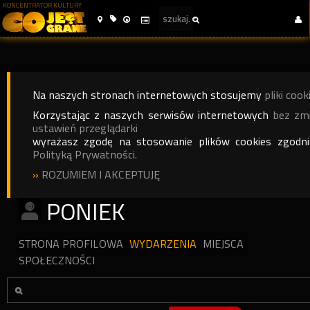
KONCENTRATOR KULTURY
Na naszych stronach internetowych stosujemy
pliki cook
Korzystając z naszych serwisów internetowych
bez zm
ustawień przeglądarki
wyrażasz zgodę na stosowanie plików cookies zgodn
Polityką Prywatności.
»
ROZUMIEM I AKCEPTUJĘ
PONIEK
STRONA PROFILOWA
WYDARZENIA
MIEJSCA
SPOŁECZNOŚCI