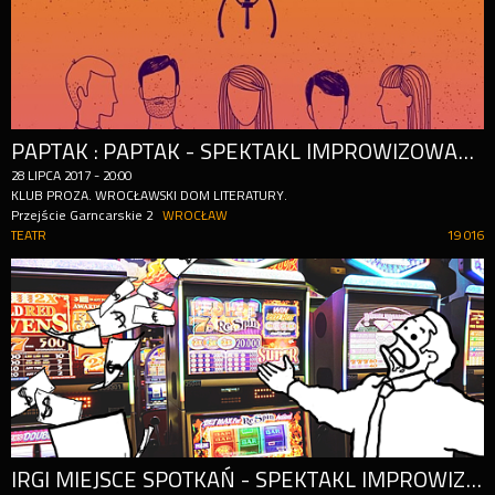
PAPTAK : PAPTAK - SPEKTAKL IMPROWIZOWANY
28
LIPCA
2017
-
20:00
KLUB PROZA. WROCŁAWSKI DOM LITERATURY.
Przejście Garncarskie 2
WROCŁAW
TEATR
19 016
IRGI MIEJSCE SPOTKAŃ - SPEKTAKL IMPROWIZOWANY