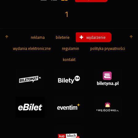
1
reklama
bileterie
wydarzenie
wydania elektroniczne
regulamin
polityka prywatności
kontakt