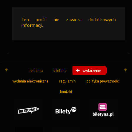
Ten profil nie zawiera dodatkowych
informacji.
reklama
bileterie
wydarzenie
wydania elektroniczne
regulamin
polityka prywatności
kontakt