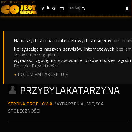
KONCENTRATOR KULTURY
Na naszych stronach internetowych stosujemy
pliki cook
Korzystając z naszych serwisów internetowych
bez zm
ustawień przeglądarki
wyrażasz zgodę na stosowanie plików cookies zgodn
Polityką Prywatności.
»
ROZUMIEM I AKCEPTUJĘ
PRZYBYLAKATARZYNA
STRONA PROFILOWA
WYDARZENIA
MIEJSCA
SPOŁECZNOŚCI