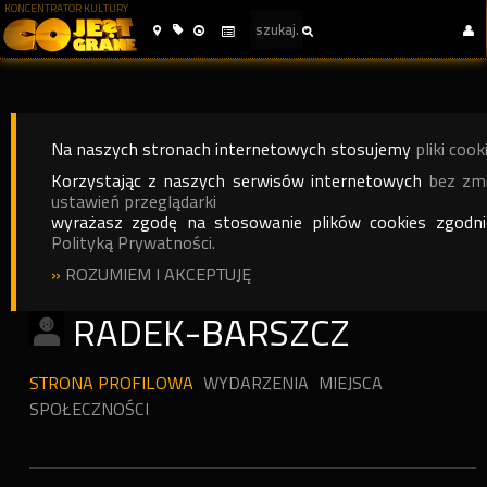
KONCENTRATOR KULTURY
Na naszych stronach internetowych stosujemy
pliki cook
Korzystając z naszych serwisów internetowych
bez zm
ustawień przeglądarki
wyrażasz zgodę na stosowanie plików cookies zgodn
Polityką Prywatności.
»
ROZUMIEM I AKCEPTUJĘ
RADEK-BARSZCZ
STRONA PROFILOWA
WYDARZENIA
MIEJSCA
SPOŁECZNOŚCI