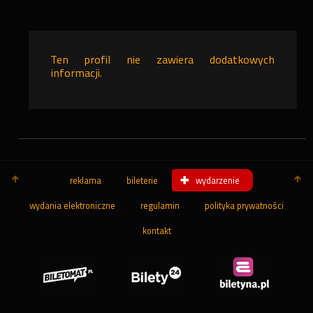
Ten profil nie zawiera dodatkowych
informacji.
reklama
bileterie
wydarzenie
wydania elektroniczne
regulamin
polityka prywatności
kontakt