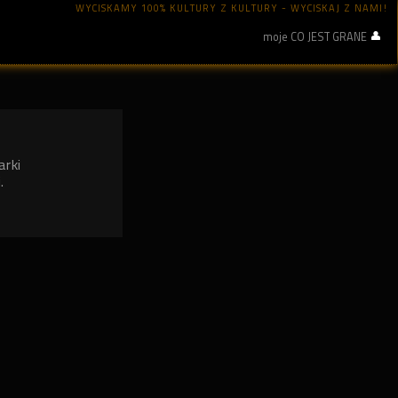
WYCISKAMY 100% KULTURY Z KULTURY - WYCISKAJ Z NAMI!
moje CO JEST GRANE
arki
.