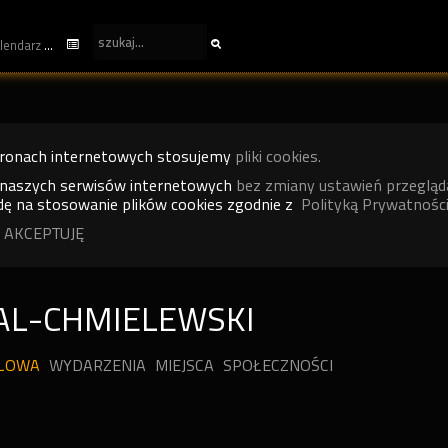
kalendarz
tronach internetowych stosujemy
pliki cookies.
 naszych serwisów internetowych
bez zmiany ustawień przegląd
ę na stosowanie plików cookies zgodnie z
Polityką Prywatności
 AKCEPTUJĘ
AL-CHMIELEWSKI
ILOWA
WYDARZENIA
MIEJSCA
SPOŁECZNOŚCI