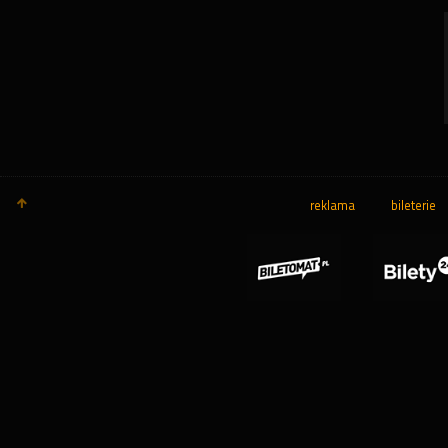
reklama
bileterie