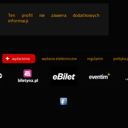
Ten profil nie zawiera dodatkowych
informacji.
wydarzenie
wydania elektroniczne
regulamin
polityka 