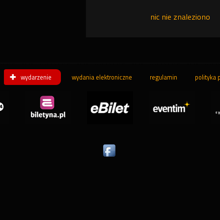
nic nie znaleziono
wydarzenie
wydania elektroniczne
regulamin
polityka 