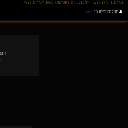
WYCISKAMY 100% KULTURY Z KULTURY - WYCISKAJ Z NAMI!
moje CO JEST GRANE
arki
.