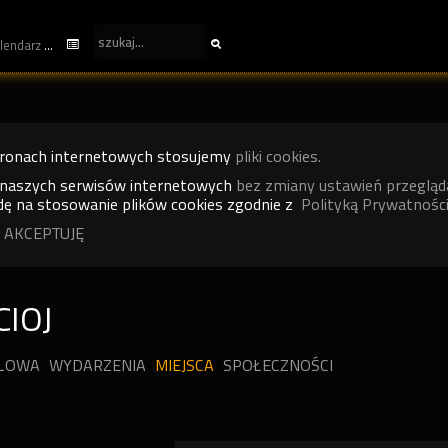
kalendarz
tronach internetowych stosujemy
pliki cookies.
 naszych serwisów internetowych
bez zmiany ustawień przegląd
ę na stosowanie plików cookies zgodnie z
Polityką Prywatności
 AKCEPTUJĘ
IOJ
ILOWA
WYDARZENIA
MIEJSCA
SPOŁECZNOŚCI