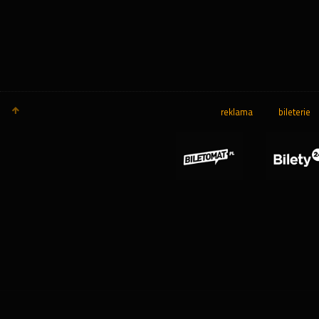
reklama
bileterie