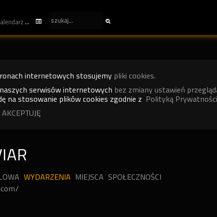
kalendarz
tronach internetowych stosujemy
pliki cookies.
 naszych serwisów internetowych
bez zmiany ustawień przegląd
ę na stosowanie plików cookies zgodnie z
Polityką Prywatności
 AKCEPTUJĘ
VIAR
ILOWA
WYDARZENIA
MIEJSCA
SPOŁECZNOŚCI
i.com/