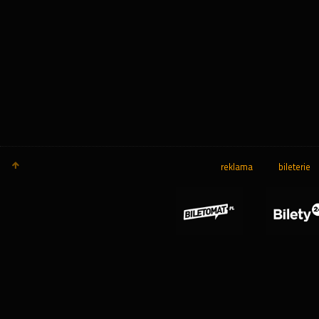
reklama
bileterie