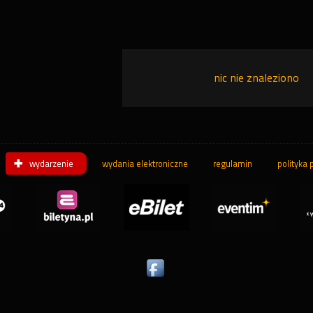
nic nie znaleziono
wydarzenie
wydania elektroniczne
regulamin
polityka 