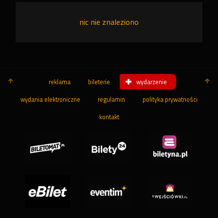
nic nie znaleziono
reklama
bileterie
wydarzenie
wydania elektroniczne
regulamin
polityka prywatności
kontakt