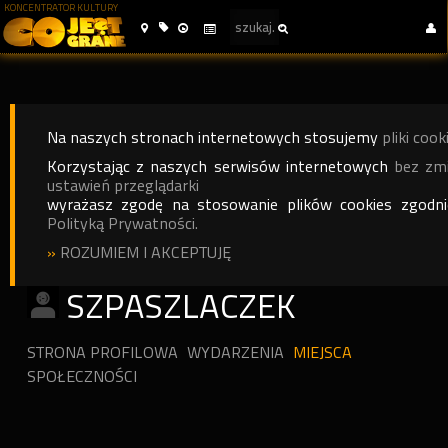
KONCENTRATOR KULTURY
Na naszych stronach internetowych stosujemy
pliki cook
Korzystając z naszych serwisów internetowych
bez zm
ustawień przeglądarki
wyrażasz zgodę na stosowanie plików cookies zgodn
Polityką Prywatności.
»
ROZUMIEM I AKCEPTUJĘ
SZPASZLACZEK
STRONA PROFILOWA
WYDARZENIA
MIEJSCA
SPOŁECZNOŚCI